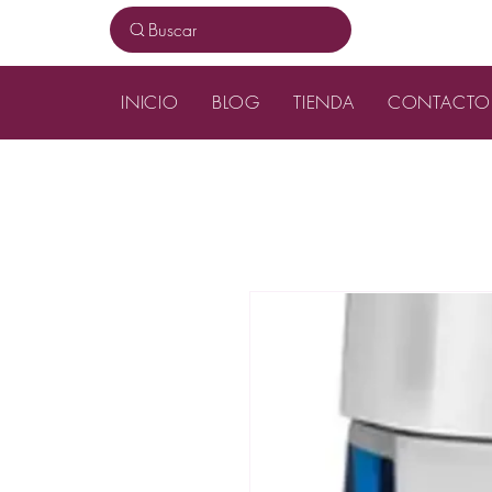
Buscar
INICIO
BLOG
TIENDA
CONTACTO