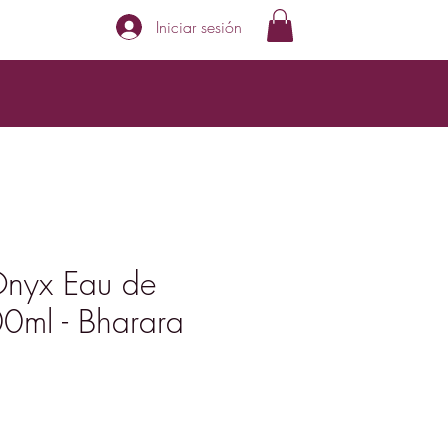
Iniciar sesión
Onyx Eau de
0ml - Bharara
Precio