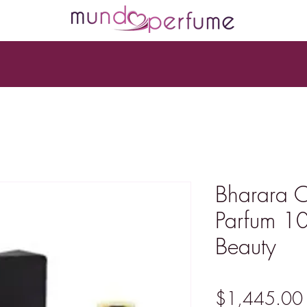
Bharara 
Parfum 10
Beauty
$1,445.00