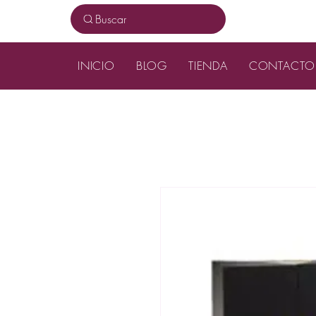
Buscar
INICIO
BLOG
TIENDA
CONTACTO