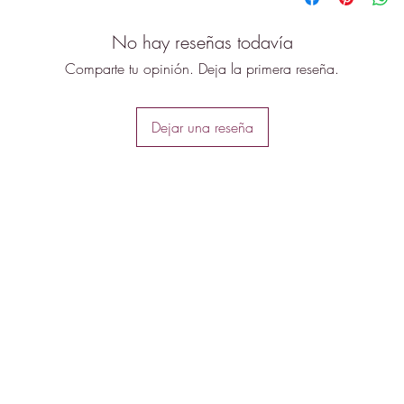
ideal para noches, f
No hay reseñas todavía
Comparte tu opinión. Deja la primera reseña.
Dejar una reseña