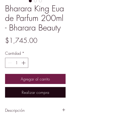
Bharara King Eua
de Parfum 200ml
- Bharara Beauty
Precio
$1,745.00
Cantidad
*
Agregar al carrito
Realizar compra
Descripción