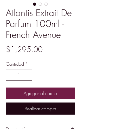
Atlantis Extrait De
Parfum 100ml -
French Avenue
Precio
$1,295.00
Cantidad
*
Agregar al carrito
Realizar compra
Descripción