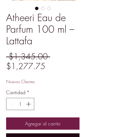
Atheeri Eau de
Parfum 100 ml –
Lattafa
Precio
 $1,345.00 
Precio
$1,277.75
de
Nuevos Clientes
oferta
Cantidad
*
Agregar al carrito