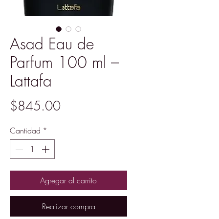
Asad Eau de
Parfum 100 ml –
Lattafa
Precio
$845.00
Cantidad
*
Agregar al carrito
Realizar compra