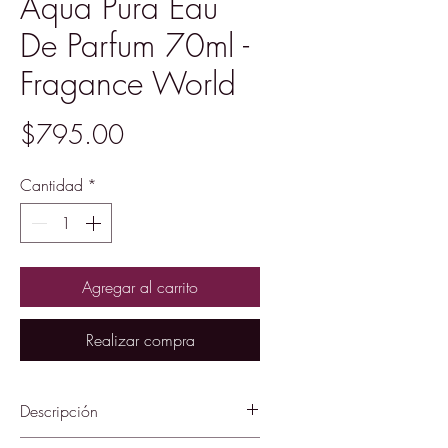
Aqua Pura Eau
De Parfum 70ml -
Fragance World
Precio
$795.00
Cantidad
*
Agregar al carrito
Realizar compra
Descripción