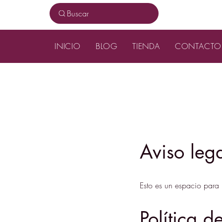
Buscar
INICIO
BLOG
TIENDA
CONTACTO
Aviso leg
Esto es un espacio para 
Política 