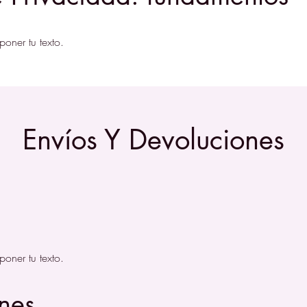
poner tu texto.
Envíos Y Devoluciones
poner tu texto.
nes