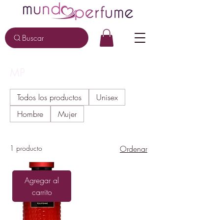
Buscar
MP
Todos los productos
Unisex
Hombre
Mujer
1 producto
Ordenar
Agregar al
carrito