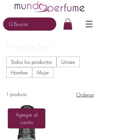
Buscar
Mercedes Benz
Todos los productos
Unisex
Hombre
Mujer
1 producto
Ordenar
Agregar al
carrito