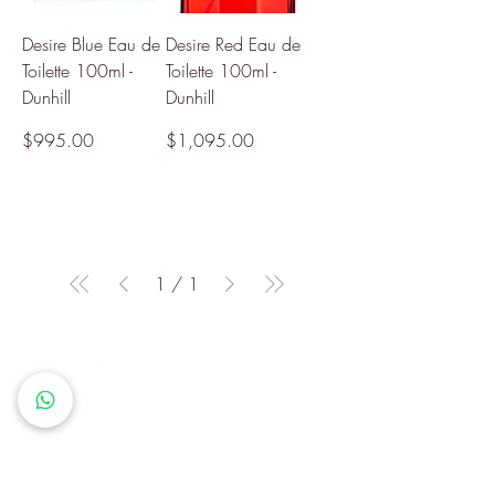
Desire Blue Eau de
Desire Red Eau de
Toilette 100ml -
Toilette 100ml -
Dunhill
Dunhill
Precio
Precio
$995.00
$1,095.00
1
/
1
Queremos que cada cliente
sienta que en Mundo Perfume
encuentra más que un producto:
descubre una identidad, un