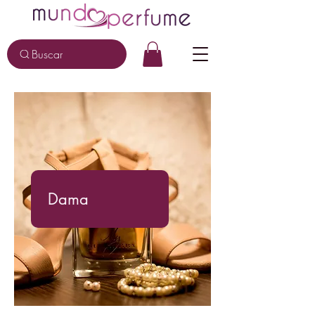
Buscar
Dama