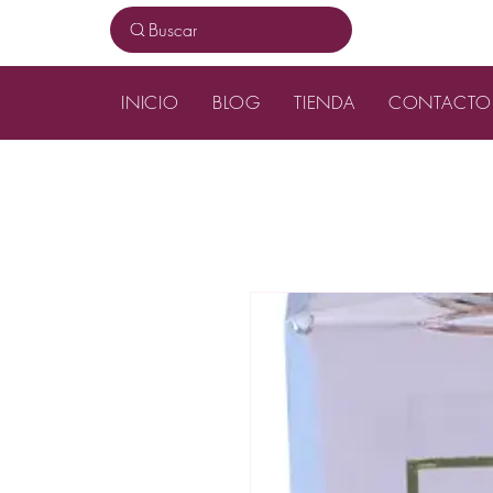
Buscar
INICIO
BLOG
TIENDA
CONTACTO