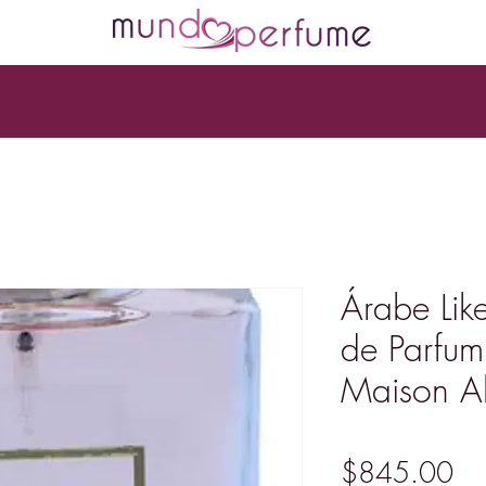
Árabe Lik
de Parfum
Maison A
Pr
$845.00