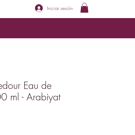
Iniciar sesión
Bedour Eau de
0 ml - Arabiyat
Precio