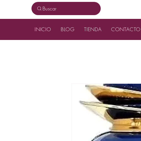
Buscar
INICIO
BLOG
TIENDA
CONTACTO