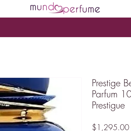
Prestige 
Parfum 10
Prestigue
$1,295.00